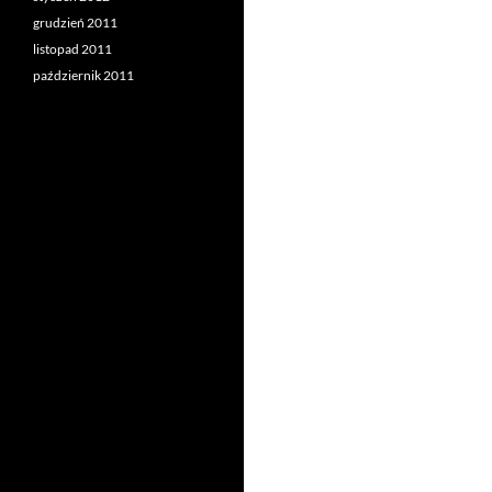
grudzień 2011
listopad 2011
październik 2011