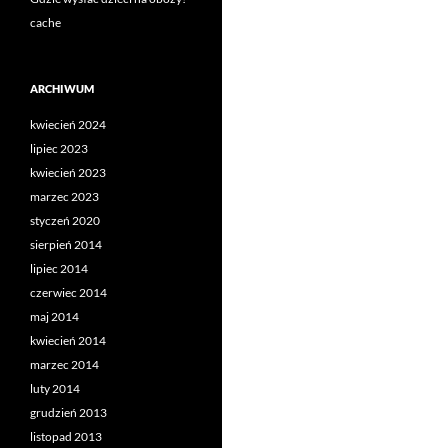
cache
ARCHIWUM
kwiecień 2024
lipiec 2023
kwiecień 2023
marzec 2023
styczeń 2020
sierpień 2014
lipiec 2014
czerwiec 2014
maj 2014
kwiecień 2014
marzec 2014
luty 2014
grudzień 2013
listopad 2013