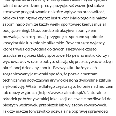
talent oraz wrodzone predyspozycje, zaś ważne jest także
stosowne przygotowanie na które wpływ ma pracowitość,
obiekty treningowe czy też instruktor. Mało tego nie należy
zapominać o tym, że każdy wielki sportowiec kiedyś musiał
podjąć treningi. Otóż, bardzo atrakcyjnym pomysłem
pozwalającym rozpocząć przygodę ze sportem są kolonie
koszykarskie lub kolonie piłkarskie. Bowiem są to wyjazdy,
które trwają od tygodnia do dwóch. Niezwykle często
urządzane są przez kluby sportowe. Na pewno instruktorzy i
wychowawcy w czasie pobytu starają się przekazywać wiedzę z
określonej dziedziny sportu. Bez wyjątku, każdy dzień
zorganizowany jest w taki sposób, że poza elementami
technicznymi dotyczącymi gry w określoną dyscyplinę szlifuje
się kondycję. Właśnie dlatego często są to kolonie nad morzem
lub obozy w górach (http://www.e-almatur.pl
/
). Naturalnie
ośrodek położony w takiej lokalizacji daje wiele możliwości do
pieszych wędrówek, przebieżek lub wyjazdów rowerowych.
Tak czy inaczej to wszystko pozwala na poprawę sprawności