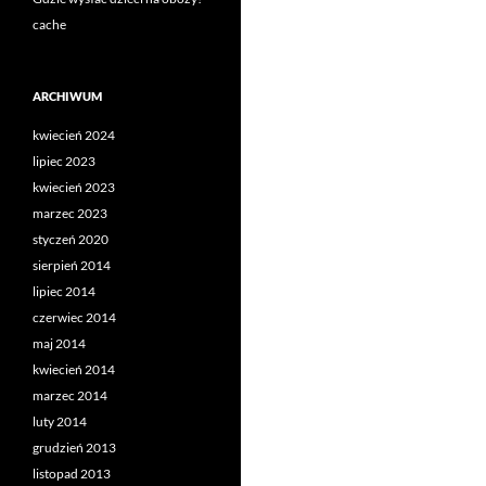
cache
ARCHIWUM
kwiecień 2024
lipiec 2023
kwiecień 2023
marzec 2023
styczeń 2020
sierpień 2014
lipiec 2014
czerwiec 2014
maj 2014
kwiecień 2014
marzec 2014
luty 2014
grudzień 2013
listopad 2013