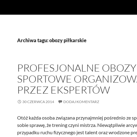
Archiwa tagu: obozy piłkarskie
PROFESJONALNE OBOZY
SPORTOWE ORGANIZOW
PRZEZ EKSPERTÓW
30 CZERWCA 2014
DODAJ KOMENTARZ
Otóż każda osoba związana przynajmniej pośrednio ze s
sobie sprawę, że trening czyni mistrza. Niewątpliwie arc
przypadku ruchu fizycznego jest talent oraz wrodzone pr