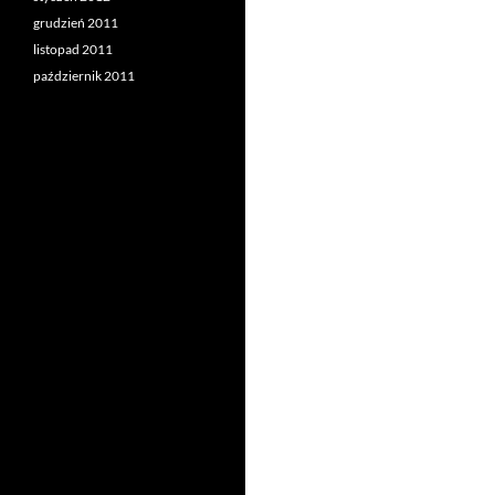
grudzień 2011
listopad 2011
październik 2011