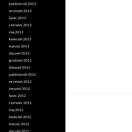
październik 2013
wrzesień 2013
lipiec 2013
czerwiec 2013
maj 2013
kwiecień 2013
marzec 2013
styczeń 2013
grudzień 2012
listopad 2012
październik 2012
wrzesień 2012
sierpień 2012
lipiec 2012
czerwiec 2012
maj 2012
kwiecień 2012
marzec 2012
styczeń 2012