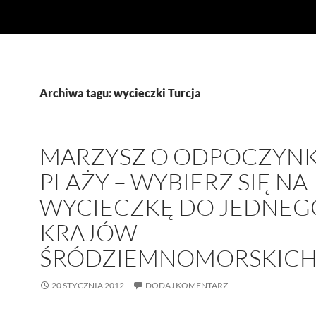
Archiwa tagu: wycieczki Turcja
MARZYSZ O ODPOCZYNK
PLAŻY – WYBIERZ SIĘ NA
WYCIECZKĘ DO JEDNEG
KRAJÓW
ŚRÓDZIEMNOMORSKIC
20 STYCZNIA 2012
DODAJ KOMENTARZ