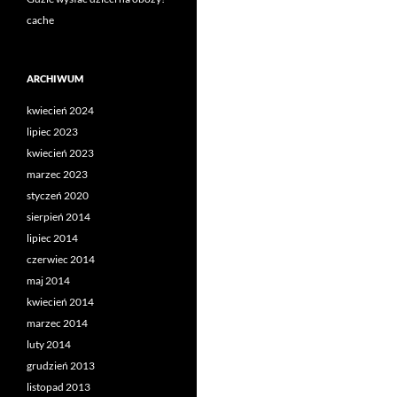
cache
ARCHIWUM
kwiecień 2024
lipiec 2023
kwiecień 2023
marzec 2023
styczeń 2020
sierpień 2014
lipiec 2014
czerwiec 2014
maj 2014
kwiecień 2014
marzec 2014
luty 2014
grudzień 2013
listopad 2013