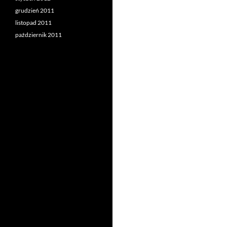
grudzień 2011
listopad 2011
październik 2011